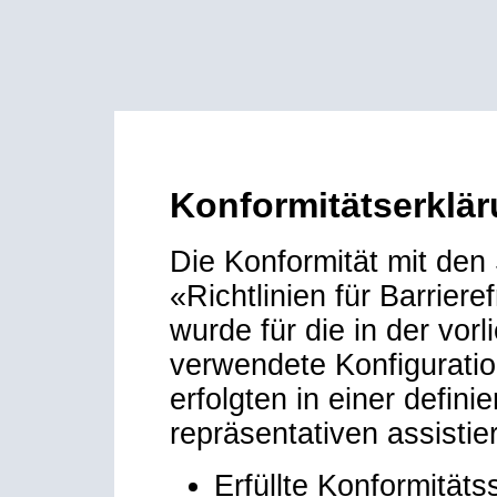
Konformitätserkläru
Die Konformität mit den
«Richtlinien für Barrie
wurde für die in der vo
verwendete Konfiguration
erfolgten in einer defin
repräsentativen assisti
Erfüllte Konformitäts